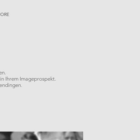
ORE
en.
e in Ihrem Imageprospekt.
mendingen.