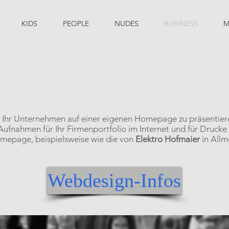
KIDS
PEOPLE
NUDES
BUSINESS
M
ch Ihr Unternehmen auf einer eigenen Homepage zu präsentier
 Aufnahmen für Ihr Firmenportfolio im Internet und für Druck
omepage, beispielsweise wie die von
Elektro Hofmaier
in All
Webdesign-Infos